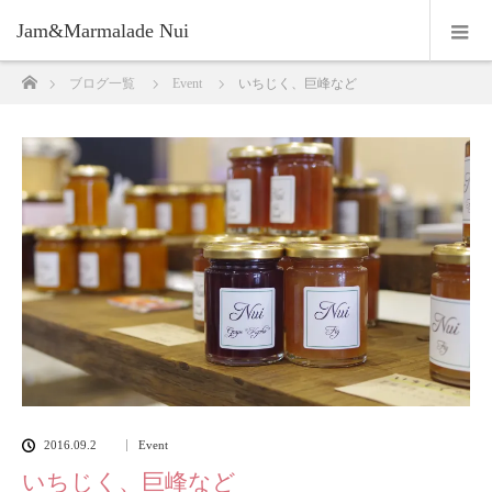
Jam&Marmalade Nui
ホーム
ブログ一覧
Event
いちじく、巨峰など
2016.09.2
Event
いちじく、巨峰など